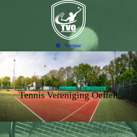
Voorjaar
Tennis Vereniging Oeffelt