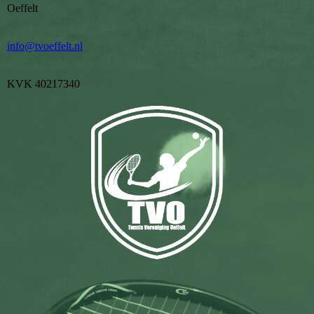
Oeffelt
info@tvoeffelt.nl
KVK 40217340